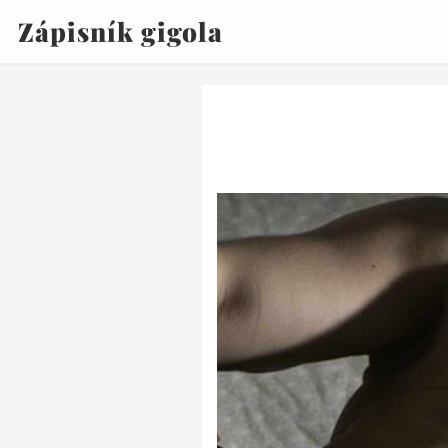
Zápisník gigola