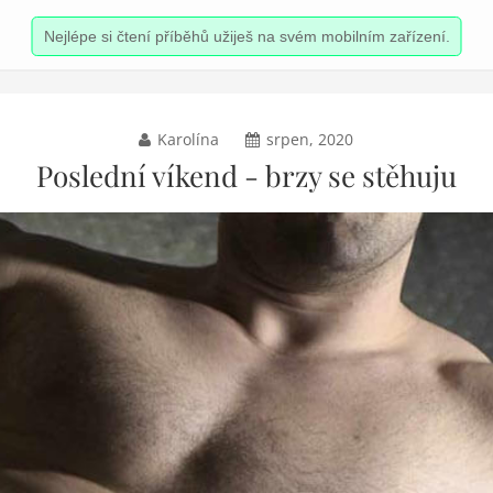
Nejlépe si čtení příběhů užiješ na svém mobilním zařízení.
Karolína
srpen, 2020
Poslední víkend - brzy se stěhuju