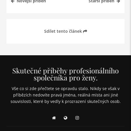
Novější příběh
Starší příběh
Sdílet tento článek
Skutečné příběhy profesionálního
společníka pro ženy.
Vše co si zde přečtete se opravdu stalo. Nikdy se však v
příbězích nedovíte pravá jména, reálná místa ani jiné
souvislosti, které by vedly k prozrazení skutečných osob.