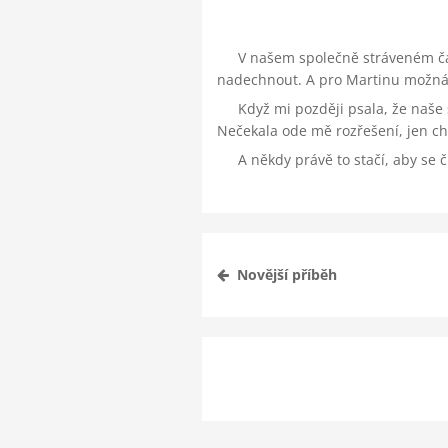
V našem společně stráveném čase
nadechnout. A pro Martinu možná i
Když mi později psala, že naše 
Nečekala ode mě rozřešení, jen cht
A někdy právě to stačí, aby se 
Novější příběh