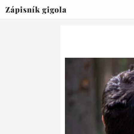
Zápisník gigola