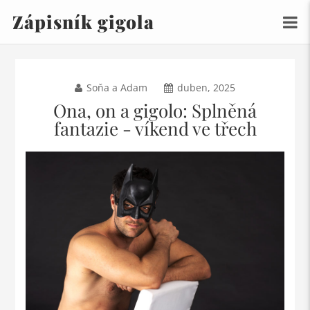
Zápisník gigola
Soňa a Adam
duben, 2025
Ona, on a gigolo: Splněná
fantazie - víkend ve třech