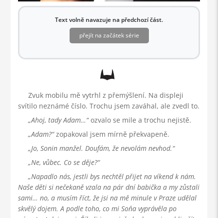
Text volně navazuje na předchozí část.
přejít na začátek série
Zvuk mobilu mě vytrhl z přemýšlení. Na displeji
svítilo neznámé číslo. Trochu jsem zaváhal, ale zvedl to.
Ahoj, tady Adam…
ozvalo se mile a trochu nejistě.
Adam?
zopakoval jsem mírně překvapeně.
Jo, Sonin manžel. Doufám, že nevolám nevhod.
Ne, vůbec. Co se děje?
Napadlo nás, jestli bys nechtěl přijet na víkend k nám.
Naše děti si nečekaně vzala na pár dní babička a my zůstali
sami… no, a musím říct, že jsi na mě minule v Praze udělal
skvělý dojem. A podle toho, co mi Soňa vyprávěla po