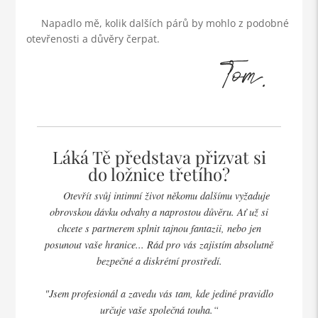
Napadlo mě, kolik dalších párů by mohlo z podobné
otevřenosti a důvěry čerpat.
Láká Tě představa přizvat si
do ložnice třetího?
Otevřít svůj intimní život někomu dalšímu vyžaduje
obrovskou dávku odvahy a naprostou důvěru. Ať už si
chcete s partnerem splnit tajnou fantazii, nebo jen
posunout vaše hranice... Rád pro vás zajistím absolutně
bezpečné a diskrétní prostředí.
"Jsem profesionál a zavedu vás tam, kde jediné pravidlo
určuje vaše společná touha.“